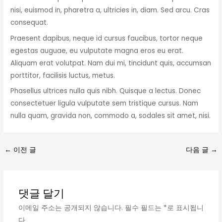
nisi, euismod in, pharetra a, ultricies in, diam. Sed arcu. Cras
consequat.
Praesent dapibus, neque id cursus faucibus, tortor neque
egestas auguae, eu vulputate magna eros eu erat.
Aliquam erat volutpat. Nam dui mi, tincidunt quis, accumsan
porttitor, facilisis luctus, metus.
Phasellus ultrices nulla quis nibh. Quisque a lectus. Donec
consectetuer ligula vulputate sem tristique cursus. Nam
nulla quam, gravida non, commodo a, sodales sit amet, nisi.
←
이전 글
다음 글
→
댓글 달기
이메일 주소는 공개되지 않습니다.
필수 필드는
*
로 표시됩니
다